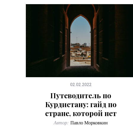
02.02.2022
Путеводитель по
Курдистану: гайд по
стране, которой нет
Автор:
Павло Морковкин