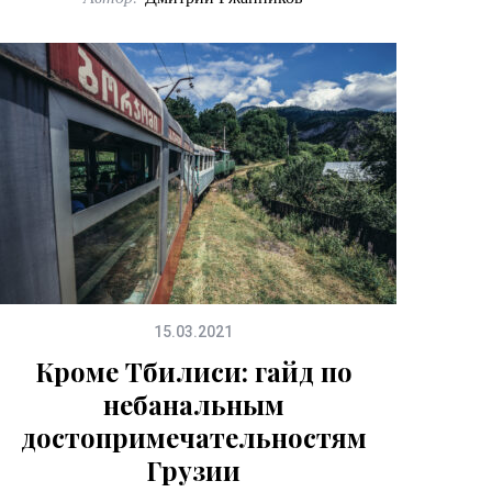
15.03.2021
Кроме Тбилиси: гайд по
небанальным
достопримечательностям
Грузии