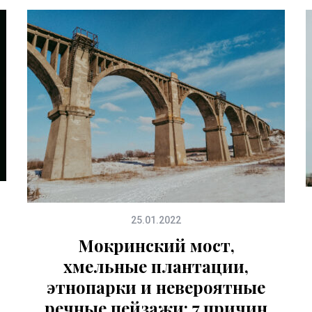
25.01.2022
Мокринский мост,
хмельные плантации,
этнопарки и невероятные
речные пейзажи: 7 причин