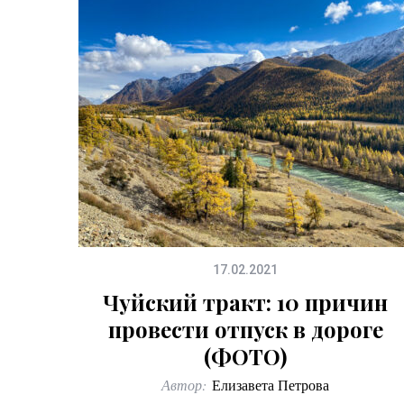
17.02.2021
Чуйский тракт: 10 причин
провести отпуск в дороге
(ФОТО)
Автор:
Елизавета Петрова