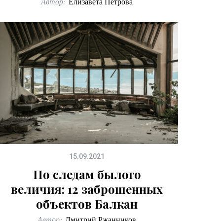
Автор:
Елизавета Петрова
15.09.2021
По следам былого
величия: 12 заброшенных
объектов Балкан
Автор:
Дмитрий Ржанников