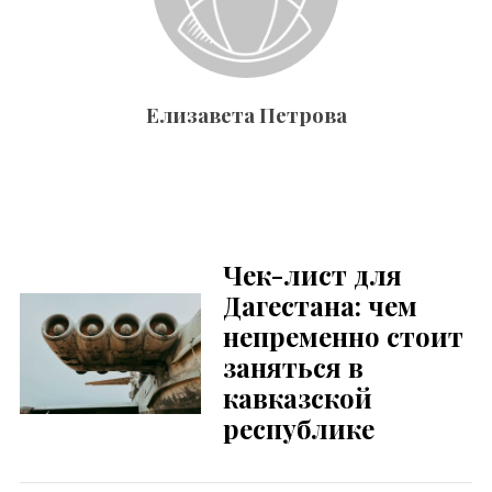
Елизавета Петрова
Чек-лист для
Дагестана: чем
непременно стоит
заняться в
кавказской
республике