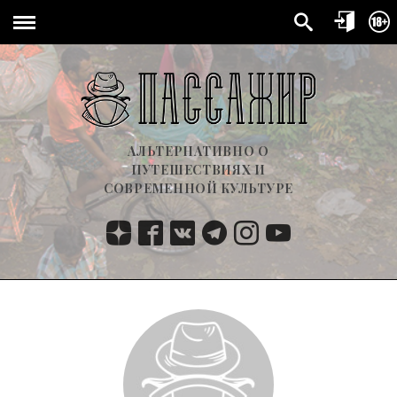
АЛЬТЕРНАТИВНО О
ПУТЕШЕСТВИЯХ И
СОВРЕМЕННОЙ КУЛЬТУРЕ