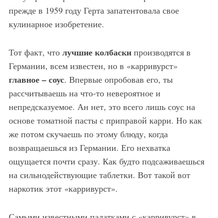
прежде в 1959 году Герта запатентовала свое
кулинарное изобретение.
лучшие колбаски
Тот факт, что
производятся в
Германии, всем известен, но в «карривурст»
главное – соус
. Впервые опробовав его, ты
рассчитываешь на что-то невероятное и
непредсказуемое. Ан нет, это всего лишь соус на
основе томатной пасты с приправой карри. Но как
же потом скучаешь по этому блюду, когда
возвращаешься из Германии. Его нехватка
ощущается почти сразу. Как будто подсаживаешься
на сильнодействующие таблетки. Вот такой вот
наркотик этот «карривурст».
Самыми известными палатками с «карривурст» в