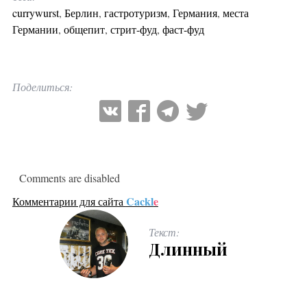
currywurst
,
Берлин
,
гастротуризм
,
Германия
,
места
Германии
,
общепит
,
стрит-фуд
,
фаст-фуд
Поделиться:
Comments are disabled
Cackl
e
Комментарии для сайта
Текст:
Длинный