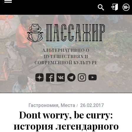
АЛЬТЕРНАТИВНО О
ПУТЕШЕСТВИЯХ И
СОВРЕМЕННОЙ КУЛЬТУРЕ
Гастрономия
,
Места
26.02.2017
Dont worry, be curry:
история легендарного