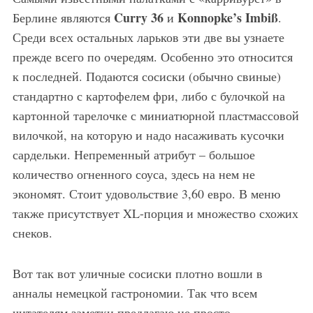
Curry 36
Konnopke’s Imbiß
Берлине являются
и
.
Среди всех остальных ларьков эти две вы узнаете
прежде всего по очередям. Особенно это относится
к последней. Подаются сосиски (обычно свиные)
стандартно с картофелем фри, либо с булочкой на
картонной тарелочке с миниатюрной пластмассовой
вилочкой, на которую и надо насаживать кусочки
сардельки. Непременный атрибут – большое
количество огненного соуса, здесь на нем не
экономят. Стоит удовольствие 3,60 евро. В меню
также присутствует XL-порция и множество схожих
снеков.
Вот так вот уличные сосиски плотно вошли в
анналы немецкой гастрономии. Так что всем
читателям заметки предлагаю не просто