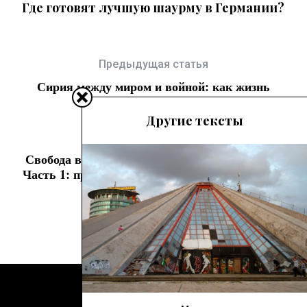
Где готовят лучшую шаурму в Германии?
Предыдущая статья
Сирия между миром и войной: как жизнь
становится адом
Другие тексты
Следующая статья
Свобода внутри. Азиатские хроники Вильмы.
Часть 1: прежде, чем взять билет в один конец
Пассажир © 2021