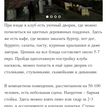
При входе в клуб есть уютный дворик, где можно
почилиться на цветных деревянных поддонах. Здесь
же есть кафе, где можно заказать бургер, хот-дог,
буррито, салаты, пасту, куриные крылышки и даже
завтрак. Ценник на все блюда составляет около 5-7
евро. Пройдя одноэтажную постройку клуба
насквозь, можно попасть в ещё один дворик со
столиками, стульчиками, скамейками и диванами.
В компактном помещении, рассчитанном на 50-100
человек, есть небольшая сцена. Напротив – барная
стойка. Здесь можно взять пиво или сидр за 2-3
евро, в ассортименте и крепкие напитки. Стены