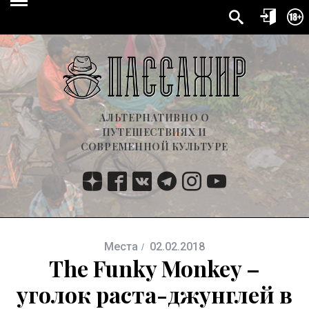
АЛЬТЕРНАТИВНО О
ПУТЕШЕСТВИЯХ И
СОВРЕМЕННОЙ КУЛЬТУРЕ
Места
02.02.2018
The Funky Monkey –
уголок раста-джунглей в