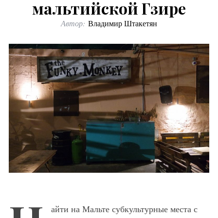
мальтийской Гзире
Автор:
Владимир Штакетян
айти на Мальте субкультурные места с