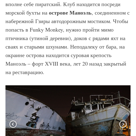
вполне себе пиратский. Клуб находится посреди
острове Маноэль
морской бухты на
, соединенном с
набережной Гзиры автодорожным мостиком. Чтобы
попасть в Funky Monkey, нужно пройти мимо
птичника (утиной деревни), доков с рядами яхт на
сваях и старыми шхунами. Неподалеку от бара, на
окраине острова находится суровая крепость
Маноэль – форт XVIII века, лет 20 назад закрытый
на реставрацию.