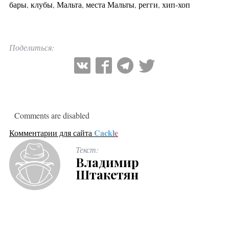
бары
,
клубы
,
Мальта
,
места Мальты
,
регги
,
хип-хоп
Поделиться:
Comments are disabled
Cackl
e
Комментарии для сайта
Текст:
Владимир
Штакетян