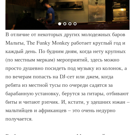
В отличие от некоторых других молодежных баров
Мальты, The Funky Monkey работает круглый год и
каждый день. По будним дням, когда нету крупных
(по местным меркам) мероприятий, здесь можно
просто душевно посидеть под музыку из колонок, а
по вечерам попасть на DJ-сет или джем, когда
ребята из местной тусы по очереди садятся за
барабанную установку, берутся за гитары, отбивают
биты и читают рэпчик. И, кстати, у здешних южан –
мальтийцев и африканцев – это очень недурно
получается.