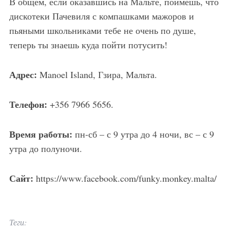
В общем, если оказавшись на Мальте, поймешь, что
дискотеки Пачевиля с компашками мажоров и
пьяными школьниками тебе не очень по душе,
теперь ты знаешь куда пойти потусить!
Адрес:
Manoel Island, Гзира, Мальта.
Телефон:
+356 7966 5656.
Время работы:
пн-сб – с 9 утра до 4 ночи, вс – с 9
утра до полуночи.
Сайт:
https://www.facebook.com/funky.monkey.malta/
Теги: