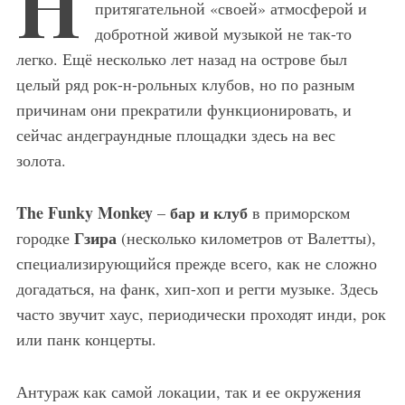
Н
притягательной «своей» атмосферой и
добротной живой музыкой не так-то
легко. Ещё несколько лет назад на острове был
целый ряд рок-н-рольных клубов, но по разным
причинам они прекратили функционировать, и
сейчас андеграундные площадки здесь на вес
золота.
The Funky Monkey
бар и клуб
–
в приморском
Гзира
городке
(несколько километров от Валетты),
специализирующийся прежде всего, как не сложно
догадаться, на фанк, хип-хоп и регги музыке. Здесь
часто звучит хаус, периодически проходят инди, рок
или панк концерты.
Антураж как самой локации, так и ее окружения