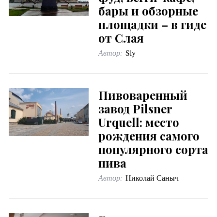
бары и обзорные
площадки – в гиде
от Слая
Автор:
Sly
Пивоваренный
завод Pilsner
Urquell: место
рождения самого
популярного сорта
пива
Автор:
Николай Саныч