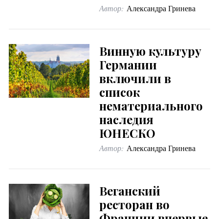
Автор:
Александра Гринева
Винную культуру
Германии
включили в
список
нематериального
наследия
ЮНЕСКО
Автор:
Александра Гринева
Веганский
ресторан во
Франции впервые