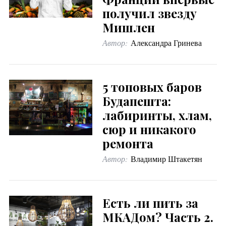
получил звезду
Мишлен
Автор:
Александра Гринева
5 топовых баров
Будапешта:
лабиринты, хлам,
сюр и никакого
ремонта
Автор:
Владимир Штакетян
Есть ли пить за
МКАДом? Часть 2.