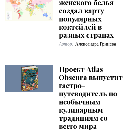
женского белья
создал карту
популярных
коктейлей в
разных странах
Автор:
Александра Гринева
Проект Atlas
Obscura выпустит
гастро-
путеводитель по
необычным
кулинарным
традициям со
всего мира