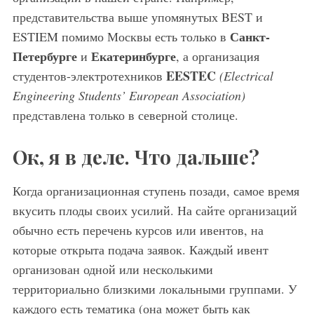
представительства выше упомянутых BEST и
Санкт-
ESTIEM помимо Москвы есть только в
Петербурге
Екатеринбурге
и
, а организация
EESTEC
студентов-электротехников
(Electrical
Engineering Students’ European
A
ssociation)
представлена только в северной столице.
Ок, я в деле. Что дальше?
Когда организационная ступень позади, самое время
вкусить плоды своих усилий. На сайте организаций
обычно есть перечень курсов или ивентов, на
которые открыта подача заявок. Каждый ивент
организован одной или несколькими
территориально близкими локальными группами. У
каждого есть тематика (она может быть как