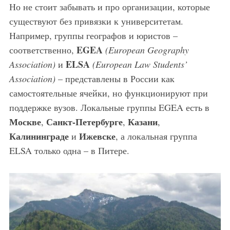
Но не стоит забывать и про организации, которые
существуют без привязки к университетам.
Например, группы географов и юристов –
EGEA
соответственно,
(European Geography
ELSA
Association)
и
(European Law Students’
Association)
– представлены в России как
самостоятельные ячейки, но функционируют при
поддержке вузов. Локальные группы EGEA есть в
Москве
Санкт-Петербурге
Казани
,
,
,
Калининграде
Ижевске
и
, а локальная группа
ELSA только одна – в Питере.