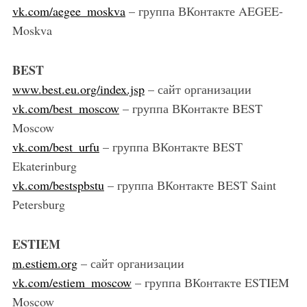
vk.com/aegee_moskva
– группа ВКонтакте AEGEE-
Moskva
BEST
www.best.eu.org/index.jsp
– сайт организации
vk.com/best_moscow
– группа ВКонтакте BEST
Moscow
vk.com/best_urfu
– группа ВКонтакте BEST
Ekaterinburg
vk.com/bestspbstu
– группа ВКонтакте BEST Saint
Petersburg
ESTIEM
m.estiem.org
– сайт организации
vk.com/estiem_moscow
– группа ВКонтакте ESTIEM
Moscow