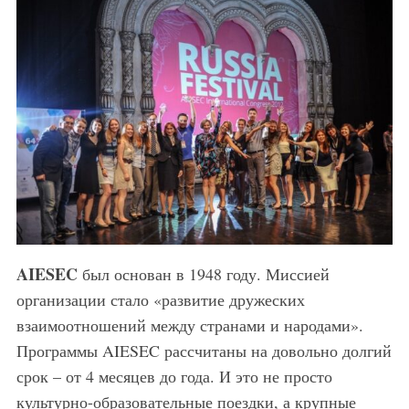
AIESEC
был основан в 1948 году. Миссией
организации стало «развитие дружеских
взаимоотношений между странами и народами».
Программы AIESEC рассчитаны на довольно долгий
срок – от 4 месяцев до года. И это не просто
культурно-образовательные поездки, а крупные