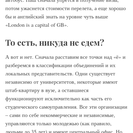
потом ужаснется стоимости перелета, а еще хорошо
бы и английский знать на уровне чуть выше
«London is a capital of GB».
То есть, никуда не едем?
А вот и нет. Сначала расставим все точки над «ё» и
разберемся в классификации объединений и их
локальных представительств. Одни существует
независимо от университетов, некоторые имеют
штаб-квартиру в вузе, а оставшиеся
функционируют исключительно как часть его
студенческого самоуправления. Все эти организации
– сами по себе некоммерческие и независимые,
управляются только молодежью (как правило,
людьми до 35 лет) и имеют центральный офис. Но