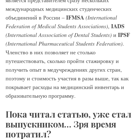
является представителем сразу нескольких
международных медицинских студенческих
IFMSA
объединений в России –
(International
IADS
Federation of Medical Students Associations)
,
IPSF
(International Asssociation of Dental Students)
и
(International Pharmaceutical Students Federation)
.
Членство в них позволяет не столько
путешествовать, сколько пройти стажировку и
получить опыт в медучреждениях других стран,
поэтому и стоимость участия в разы выше, так как
покрывает расходы на медицинский инвентарь и
образовательную программу.
Пока читал статью, уже стал
выпускником… Зря время
потратил?