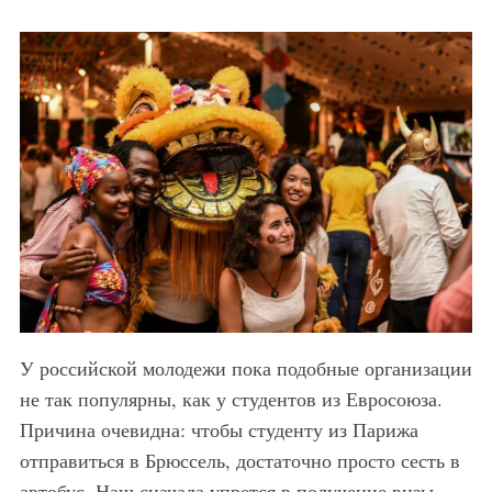
У российской молодежи пока подобные организации
не так популярны, как у студентов из Евросоюза.
Причина очевидна: чтобы студенту из Парижа
отправиться в Брюссель, достаточно просто сесть в
автобус. Наш сначала упрется в получение визы,