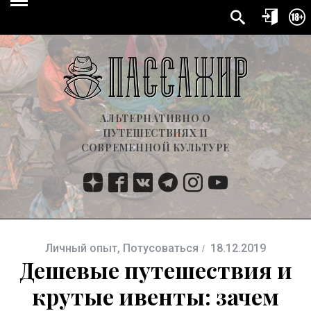
АЛЬТЕРНАТИВНО О
ПУТЕШЕСТВИЯХ И
СОВРЕМЕННОЙ КУЛЬТУРЕ
Личный опыт
,
Потусоваться
18.12.2019
Дешевые путешествия и
крутые ивенты: зачем