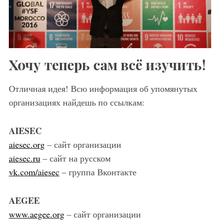
Хочу теперь сам всё изучить!
Отличная идея! Всю информация об упомянутых
организациях найдешь по ссылкам:
AIESEC
aiesec.org
– сайт организации
aiesec.ru
– сайт на русском
vk.com/aiesec
– группа Вконтакте
AEGEE
www.aegee.org
– сайт организации