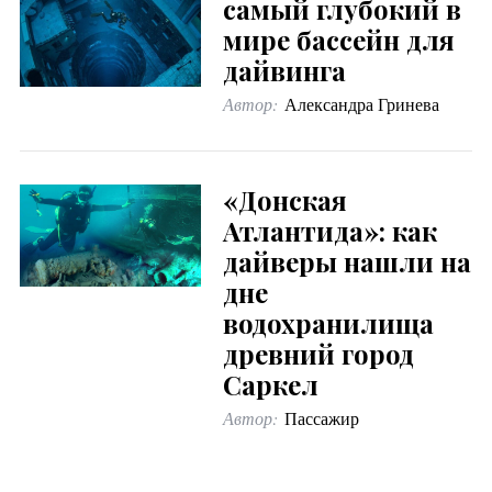
самый глубокий в
мире бассейн для
дайвинга
Автор:
Александра Гринева
«Донская
Атлантида»: как
дайверы нашли на
дне
водохранилища
древний город
Саркел
Автор:
Пассажир