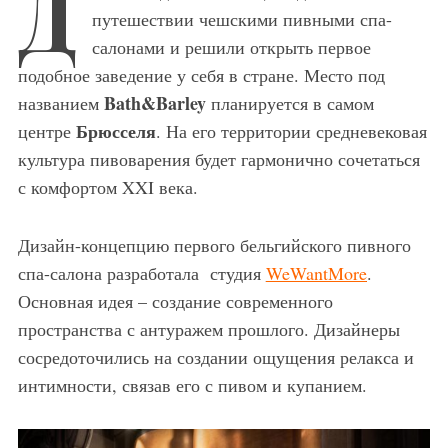
Д
путешествии чешскими пивными спа-
салонами и решили открыть первое
подобное заведение у себя в стране. Место под
Bath&Barley
названием
планируется в самом
Брюсселя
центре
. На его территории средневековая
культура пивоварения будет гармонично сочетаться
с комфортом XXI века.
Дизайн-концепцию первого бельгийского пивного
спа-салона разработала студия
WeWantMore
.
Основная идея – создание современного
пространства с антуражем прошлого. Дизайнеры
сосредоточились на создании ощущения релакса и
интимности, связав его с пивом и купанием.