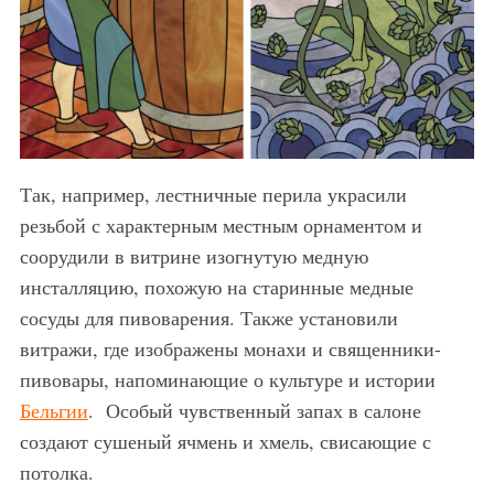
Так, например, лестничные перила украсили
резьбой с характерным местным орнаментом и
соорудили в витрине изогнутую медную
инсталляцию, похожую на старинные медные
сосуды для пивоварения. Также установили
витражи, где изображены монахи и священники-
пивовары, напоминающие о культуре и истории
Бельгии
. Особый чувственный запах в салоне
создают сушеный ячмень и хмель, свисающие с
потолка.