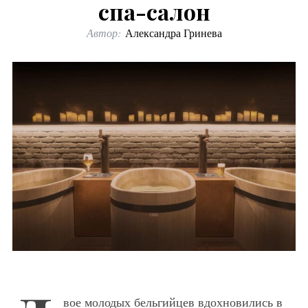
спа-салон
Автор:
Александра Гринева
вое молодых бельгийцев вдохновились в