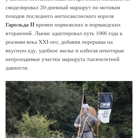
смоделировал 20-дневный маршрут по мотивам
походов последнего англосаксонского короля
Гарольда II
времен норвежских и нормандских
вторжений. Льюис адаптировал путь 1066 года к
реалиям века XXI-ого, добавив перерывы на
вкусную еду, удобное жилье и избегая некоторые
непроходимые участки маршрута тысячелетней
давности.