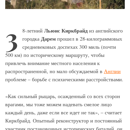
3
Льюис Киркбрайд
8-летний
из английского
Дарем
городка
прошел в 28-килограммовых
средневековых доспехах 300 миль (почти
500 км) по историческому маршруту, чтобы
привлечь внимание местного населения к
распространенной, но мало обсуждаемой в
Англии
проблеме – борьбе с психическими расстройствами.
«Как сильный рыцарь, осажденный со всех сторон
врагами, мы тоже можем надевать смелое лицо
каждый день, даже если все идет не так», – считает
Киркбрайд. Опытный реконструктор и постоянный
участник постановочных исторических баталий, он