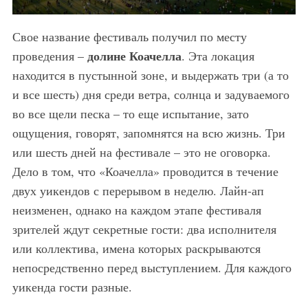
Свое название фестиваль получил по месту
долине Коачелла
проведения –
. Эта локация
находится в пустынной зоне, и выдержать три (а то
и все шесть) дня среди ветра, солнца и задуваемого
во все щели песка – то еще испытание, зато
ощущения, говорят, запомнятся на всю жизнь. Три
или шесть дней на фестивале – это не оговорка.
Дело в том, что «Коачелла» проводится в течение
двух уикендов с перерывом в неделю. Лайн-ап
неизменен, однако на каждом этапе фестиваля
зрителей ждут секретные гости: два исполнителя
или коллектива, имена которых раскрываются
непосредственно перед выступлением. Для каждого
уикенда гости разные.