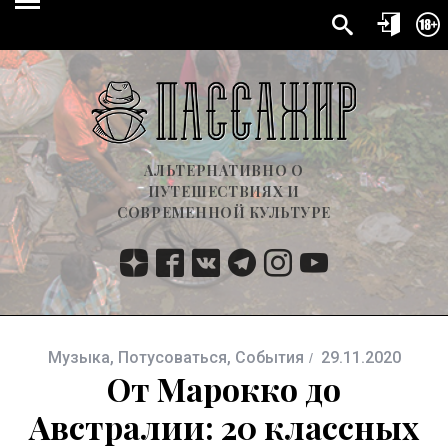
АЛЬТЕРНАТИВНО О
ПУТЕШЕСТВИЯХ И
СОВРЕМЕННОЙ КУЛЬТУРЕ
Музыка
,
Потусоваться
,
События
29.11.2020
От Марокко до
Австралии: 20 классных