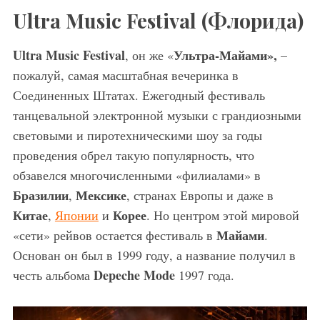
Ultra Music Festival (Флорида)
Ultra Music Festival
Ультра-Майами
»,
, он же «
–
пожалуй, самая масштабная вечеринка в
Соединенных Штатах. Ежегодный фестиваль
танцевальной электронной музыки с грандиозными
световыми и пиротехническими шоу за годы
проведения обрел такую популярность, что
обзавелся многочисленными «филиалами» в
Бразилии
Мексике
,
, странах Европы и даже в
Китае
Корее
,
Японии
и
. Но центром этой мировой
Майами
«сети» рейвов остается фестиваль в
.
Основан он был в 1999 году, а название получил в
Depeche Mode
честь альбома
1997 года.