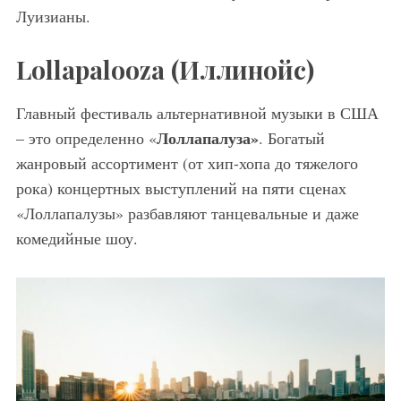
Луизианы.
Lollapalooza (Иллинойс)
Главный фестиваль альтернативной музыки в США
Лоллапалуза
»
– это определенно «
. Богатый
жанровый ассортимент (от хип-хопа до тяжелого
рока) концертных выступлений на пяти сценах
«Лоллапалузы» разбавляют танцевальные и даже
комедийные шоу.