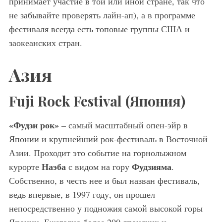
принимает участие в той или иной стране, так что
не забывайте проверять лайн-ап), а в программе
фестиваля всегда есть топовые группы США и
заокеанских стран.
Азия
Fuji Rock Festival (Япония
)
«Фудзи рок
» –
самый масштабный опен-эйр в
Японии и крупнейший рок-фестиваль в Восточной
Азии. Проходит это событие на горнолыжном
Наэба
Фудзияма
курорте
с видом на гору
.
Собственно, в честь нее и был назван фестиваль,
ведь впервые, в 1997 году, он прошел
непосредственно у подножия самой высокой горы