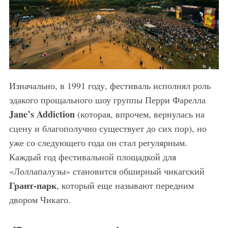
Изначально, в 1991 году, фестиваль исполнял роль
эдакого прощального шоу группы Перри Фарелла
Jane’s Addiction
(которая, впрочем, вернулась на
сцену и благополучно существует до сих пор), но
уже со следующего года он стал регулярным.
Каждый год фестивальной площадкой для
«Лоллапалузы» становится обширный чикагский
Грант-парк
, который еще называют передним
двором Чикаго.