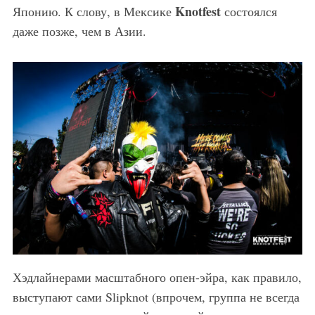
Knotfest
Японию. К слову, в Мексике
состоялся
даже позже, чем в Азии.
Хэдлайнерами масштабного опен-эйра, как правило,
выступают сами Slipknot (впрочем, группа не всегда