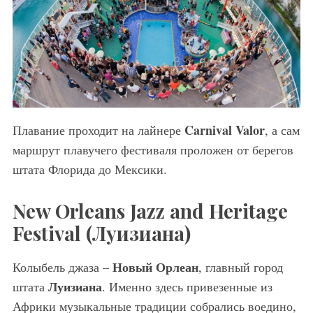
Carnival Valor
Плавание проходит на лайнере
, а сам
маршрут плавучего фестиваля проложен от берегов
штата Флорида до Мексики.
New Orleans Jazz and Heritage
Festival (Луизиана
)
Новый Орлеан
Колыбель джаза –
, главный город
Луизиана
штата
. Именно здесь привезенные из
Африки музыкальные традиции собрались воедино,