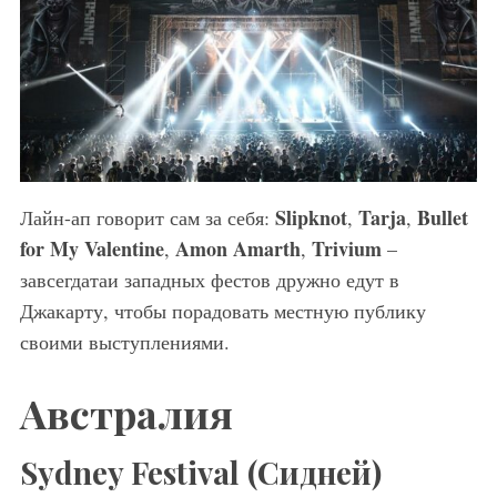
Slipknot
Tarja
Bullet
Лайн-ап говорит сам за себя:
,
,
for My Valentine
Amon Amarth
Trivium
,
,
–
завсегдатаи западных фестов дружно едут в
Джакарту, чтобы порадовать местную публику
своими выступлениями.
Австралия
Sydney Festival
(Сидней)