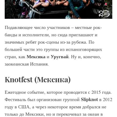
Подавляющее число участников – местные рок-
банды и исполнители, но сюда приглашают и
значимых ребят рок-сцены из-за рубежа. По
большей части это группы из испаноговорящих
Мексика
Уругвай
стран, как
и
. Ну и, конечно,
заокеанская Испания.
Knotfest (Мексика)
Ежегодное событие, которое проводится с 2015 года.
Slipknot
Фестиваль был организован группой
в 2012
году в США, а через некоторое время добрался не
только до Мексики, но и перекочевал за океан в