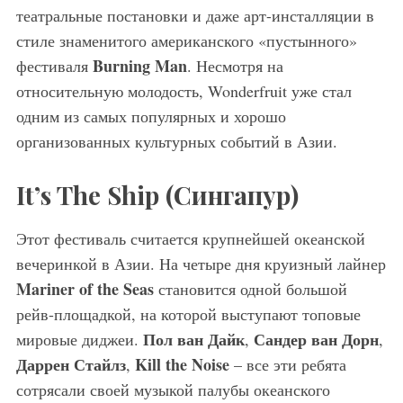
театральные постановки и даже арт-инсталляции в
стиле знаменитого американского «пустынного»
Burning Man
фестиваля
. Несмотря на
относительную молодость, Wonderfruit уже стал
одним из самых популярных и хорошо
организованных культурных событий в Азии.
It’s The Ship (Сингапур)
Этот фестиваль считается крупнейшей океанской
вечеринкой в Азии. На четыре дня круизный лайнер
Mariner of the Seas
становится одной большой
рейв-площадкой, на которой выступают топовые
Пол ван Дайк
Сандер ван Дорн
мировые диджеи.
,
,
Даррен Стайлз
Kill the Noise
,
– все эти ребята
сотрясали своей музыкой палубы океанского