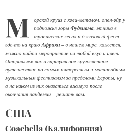
М
орской круиз с хэви-металом, опен-эйр у
подножья горы
Фудзияма
, этника в
тропических лесах и джазовый фест
где-то на краю
Африки
– в нашем мире, кажется,
можно найти мероприятие на любой вкус и цвет.
Отправляем вас в виртуальное кругосветное
путешествие по самым интересным и масштабным
музыкальным фестивалям за пределами Европы, ну
а на каком из них оказаться вживую после
окончания пандемии – решать вам.
США
Coachella (Калифорния)