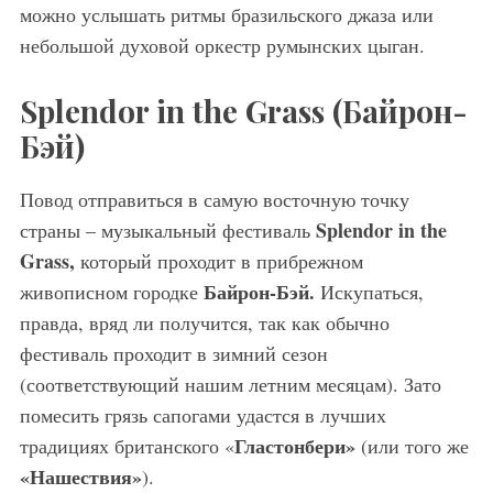
можно услышать ритмы бразильского джаза или
небольшой духовой оркестр румынских цыган.
Splendor in the Grass (Байрон
-
Бэй
)
Повод отправиться в самую восточную точку
Splendor in the
страны – музыкальный фестиваль
Grass,
который проходит в прибрежном
Байрон-Бэй.
живописном городке
Искупаться,
правда, вряд ли получится, так как обычно
фестиваль проходит в зимний сезон
(соответствующий нашим летним месяцам). Зато
помесить грязь сапогами удастся в лучших
Гластонбери»
традициях британского «
(или того же
«Нашествия»
).