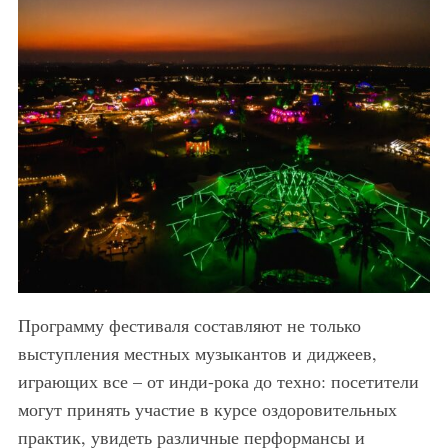
Программу фестиваля составляют не только
выступления местных музыкантов и диджеев,
играющих все – от инди-рока до техно: посетители
могут принять участие в курсе оздоровительных
практик, увидеть различные перформансы и