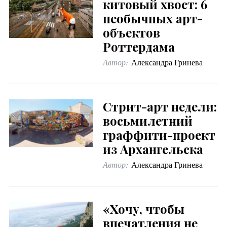
китовый хвост: 6
необычных арт-
объектов
Роттердама
Автор:
Александра Гринева
Стрит-арт недели:
восьмилетний
граффити-проект
из Архангельска
Автор:
Александра Гринева
«Хочу, чтобы
впечатления не