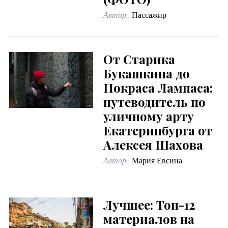
Автор:
Пассажир
От Старика
Букашкина до
Покраса Лампаса:
путеводитель по
уличному арту
Екатеринбурга от
Алексея Шахова
Автор:
Мария Евсина
Лучшее: Топ-12
материалов на