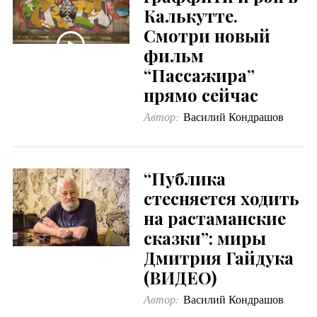
Калькутте.
Смотри новый
фильм
“Пассажира”
прямо сейчас
Автор:
Василий Кондрашов
“Публика
стесняется ходить
на растаманские
сказки”: миры
Дмитрия Гайдука
(ВИДЕО)
Автор:
Василий Кондрашов