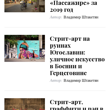
«Пассажире» за
2019 год
Автор:
Владимир Штакетян
Стрит-арт на
руинах
Югославии:
уличное искусство
в Боснии и
Герцеговине
Автор:
Владимир Штакетян
Стрит-арт,
граффити и рэп в