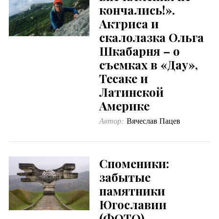
кончались!».
Актриса и
скалолазка Ольга
Шкабарня – о
съемках в «Дау»,
Тесаке и
Латинской
Америке
Автор:
Вячеслав Пацев
Споменики:
забытые
памятники
Югославии
(ФОТО)