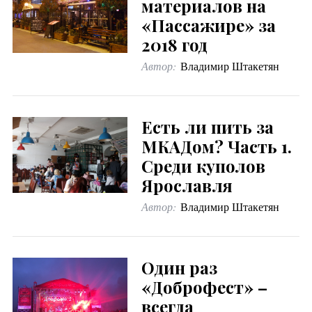
материалов на
«Пассажире» за
2018 год
Автор:
Владимир Штакетян
Есть ли пить за
МКАДом? Часть 1.
Среди куполов
Ярославля
Автор:
Владимир Штакетян
Один раз
«Доброфест» –
всегда