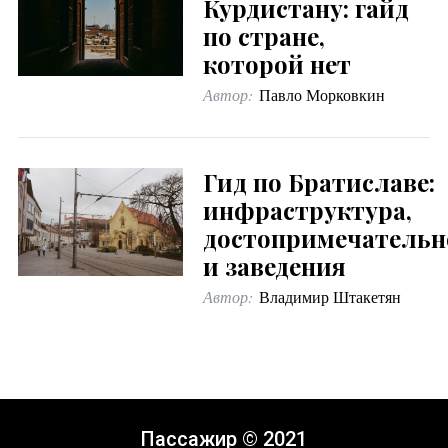
Курдистану: гайд
по стране,
которой нет
Автор:
Павло Морковкин
Гид по Братиславе:
инфраструктура,
достопримечательн
и заведения
Автор:
Владимир Штакетян
Пассажир © 2021