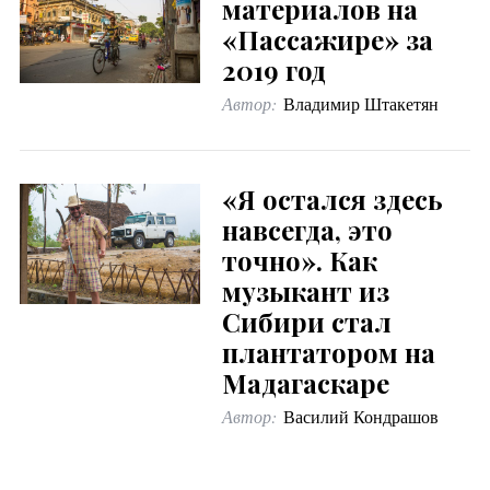
материалов на
«Пассажире» за
2019 год
Автор:
Владимир Штакетян
«Я остался здесь
навсегда, это
точно». Как
музыкант из
Сибири стал
плантатором на
Мадагаскаре
Автор:
Василий Кондрашов