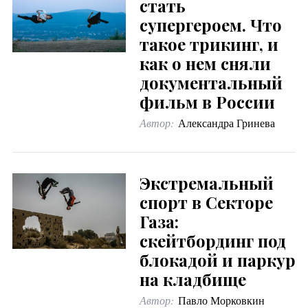
стать
супергероем. Что
такое трикинг, и
как о нем сняли
документальный
фильм в России
Автор:
Александра Гринева
Экстремальный
спорт в Секторе
Газа:
скейтбординг под
блокадой и паркур
на кладбище
Автор:
Павло Морковкин