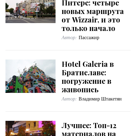
Питере: четыре
новых маршрута
от Wizzair, и это
только начало
Автор:
Пассажир
Hotel Galeria в
Братиславе:
погружение в
живопись
Автор:
Владимир Штакетян
Лучшее: Топ-12
материалов на