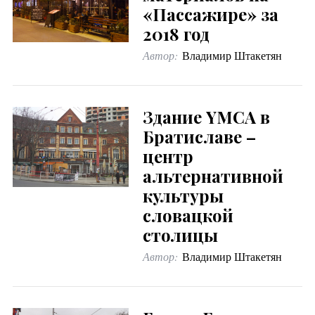
«Пассажире» за
2018 год
Автор:
Владимир Штакетян
Здание YMCA в
Братиславе –
центр
альтернативной
культуры
словацкой
столицы
Автор:
Владимир Штакетян