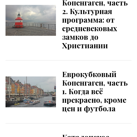
Копенгаген, часть
2. Культурная
программа: от
средневековых
замков до
Христиании
Еврокубковый
Копенгаген, часть
1. Когда всё
прекрасно, кроме
цен и футбола
Каталонское