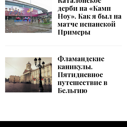
дерби на «Камп
Ноу». Как я был на
матче испанской
Примеры
Фламандские
каникулы.
Пятидневное
путешествие в
Бельгию