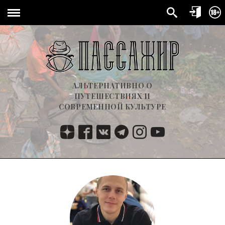
АЛЬТЕРНАТИВНО О
ПУТЕШЕСТВИЯХ И
СОВРЕМЕННОЙ КУЛЬТУРЕ