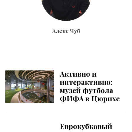
Алекс Чуб
Активно и
интерактивно:
музей футбола
ФИФА в Цюрихе
Еврокубковый