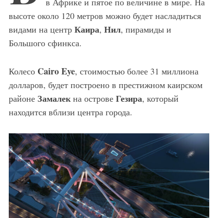
в Африке и пятое по величине в мире. На
высоте около 120 метров можно будет насладиться
Каира
Нил
видами на центр
,
, пирамиды и
Большого сфинкса.
Cairo Eye
Колесо
, стоимостью более 31 миллиона
долларов, будет построено в престижном каирском
Замалек
Гезира
районе
на острове
, который
находится вблизи центра города.