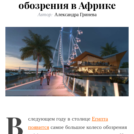
обозрения в Африке
Автор:
Александра Гринева
В
следующем году в столице
Египта
появится
самое большое колесо обозрения