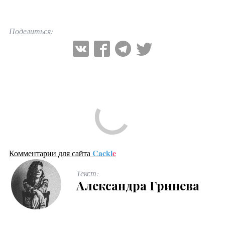
Поделиться:
Comments are disabled
Cackl
e
Комментарии для сайта
Текст:
Александра Гринева
Тебе понравится