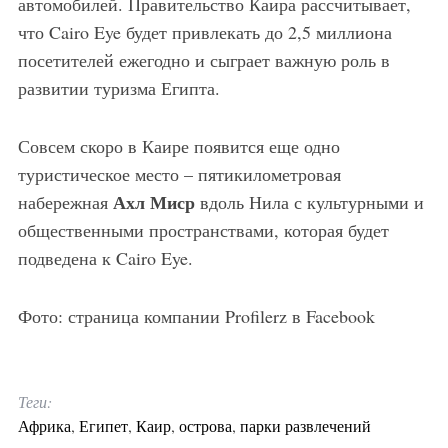
автомобилей. Правительство Каира рассчитывает,
что Cairo Eye будет привлекать до 2,5 миллиона
посетителей ежегодно и сыграет важную роль в
развитии туризма Египта.
Совсем скоро в Каире появится еще одно
туристическое место – пятикилометровая
Ахл Миср
набережная
вдоль Нила с культурными и
общественными пространствами, которая будет
подведена к Cairo Eye.
Фото: страница компании Profilerz в Facebook
Теги:
Африка
,
Египет
,
Каир
,
острова
,
парки развлечений