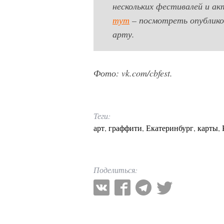
нескольких фестивалей и а
тут
– посмотреть опублико
арту.
Фото: vk.com/cbfest.
Теги:
арт
,
граффити
,
Екатеринбург
,
карты
,
Поделиться: