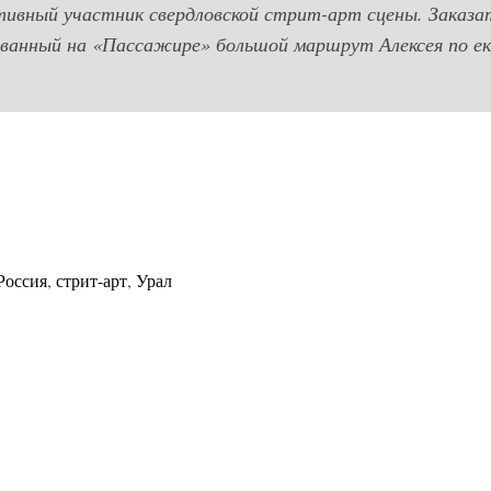
ктивный участник свердловской стрит-арт сцены. Заказ
ванный на «Пассажире» большой маршрут Алексея по ек
Россия
,
стрит-арт
,
Урал