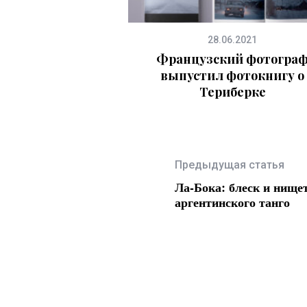
28.06.2021
Французский фотогра
выпустил фотокнигу о
Териберке
Предыдущая статья
Ла-Бока: блеск и нищет
аргентинского танго