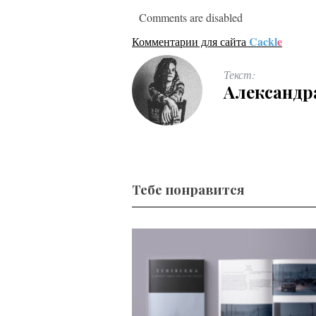
Comments are disabled
Cackl
e
Комментарии для сайта
Текст:
Александр
Тебе понравится