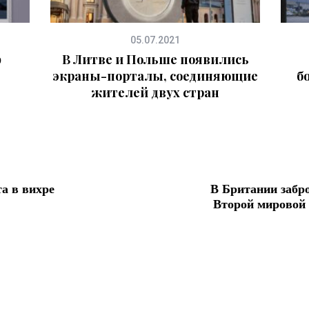
05.07.2021
ф
В Литве и Польше появились
экраны-порталы, соединяющие
б
жителей двух стран
а в вихре
В Британии забр
Второй мировой 