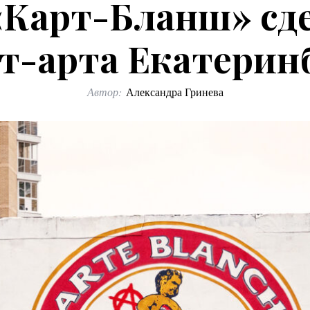
«Карт-Бланш» сд
т-арта Екатерин
Автор:
Александра Гринева