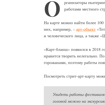
О
рганизаторы екатерин
работами местного стр
На карте можно найти более 100 
них, например,
–
арт-объект
«Тет
и человеческого лица, а также 
«Карт-бланш» появился в 2018 г
нравится творить нелегально. П
горожанами, поэтому работы поя
Посмотреть стрит-арт-карту мо
Увидеть работы фестивал
головой можно на экскурси