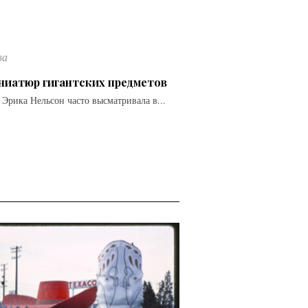
ва
ниатюр гигантских предметов
 Эрика Нельсон часто высматривала в...