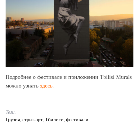
Подробнее о фестивале и приложении Tbilisi Murals
можно узнать
здесь
.
Теги:
Грузия
,
стрит-арт
,
Тбилиси
,
фестивали