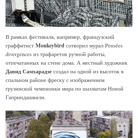
В рамках фестиваля, например, французский
Monkeybird
граффитист
сотворил мурал Pensées
divergences из трафаретов ручной работы,
отпечатанных на стене дома. А местный художник
Давид Самхарадзе
создал на одной из высоток в
спальном районе фреску с изображением
грузинской чемпионки мира по шахматам Ноной
Гаприндашвили.