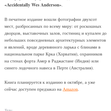
«
Accidentally
Wes
Anderson
»
.
В печатное издание вошли фотографии двухсот
мест, разбросанных по всему миру: от роскошных
дворцов, выставочных залов, гостиниц и купален до
небольших повседневных архитектурных элементов
и явлений, вроде деревянного ларька с блинами в
национальном парке Крка (Хорватия), охранников
на стенах форта Амер в Раджастане (Индия) или
синего лодочного навеса в Перте (Австралия).
Книга планируется к изданию в октябре, а уже
сейчас доступен предзаказ на
Amazon
.
Теги: