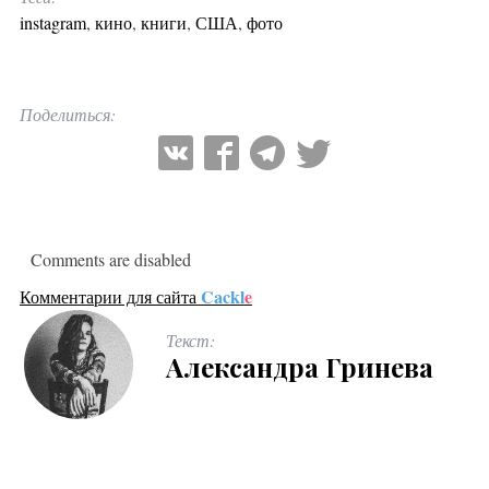
instagram
,
кино
,
книги
,
США
,
фото
Поделиться:
Comments are disabled
Cackl
e
Комментарии для сайта
Текст:
Александра Гринева